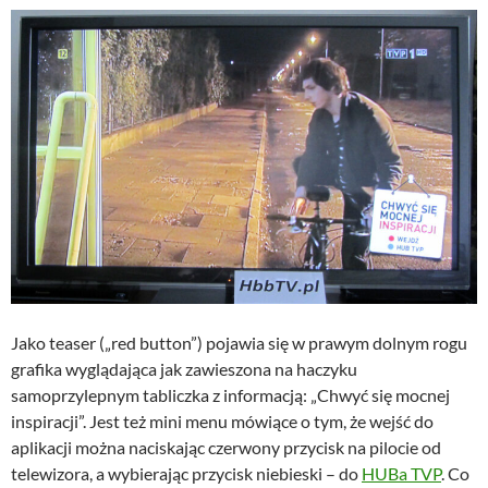
Jako teaser („red button”) pojawia się w prawym dolnym rogu
grafika wyglądająca jak zawieszona na haczyku
samoprzylepnym tabliczka z informacją: „Chwyć się mocnej
inspiracji”. Jest też mini menu mówiące o tym, że wejść do
aplikacji można naciskając czerwony przycisk na pilocie od
telewizora, a wybierając przycisk niebieski – do
HUBa TVP
. Co