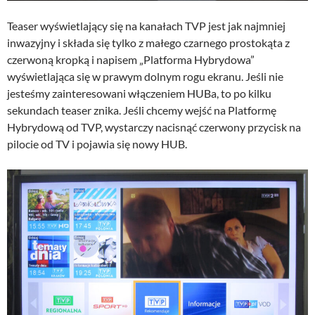
Teaser wyświetlający się na kanałach TVP jest jak najmniej
inwazyjny i składa się tylko z małego czarnego prostokąta z
czerwoną kropką i napisem „Platforma Hybrydowa”
wyświetlająca się w prawym dolnym rogu ekranu. Jeśli nie
jesteśmy zainteresowani włączeniem HUBa, to po kilku
sekundach teaser znika. Jeśli chcemy wejść na Platformę
Hybrydową od TVP, wystarczy nacisnąć czerwony przycisk na
pilocie od TV i pojawia się nowy HUB.