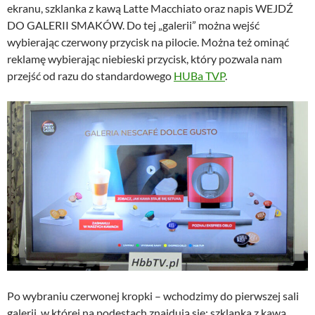
ekranu, szklanka z kawą Latte Macchiato oraz napis WEJDŹ
DO GALERII SMAKÓW. Do tej „galerii” można wejść
wybierając czerwony przycisk na pilocie. Można też ominąć
reklamę wybierając niebieski przycisk, który pozwala nam
przejść od razu do standardowego
HUBa TVP
.
Po wybraniu czerwonej kropki – wchodzimy do pierwszej sali
galerii, w której na podestach znajdują się: szklanka z kawą