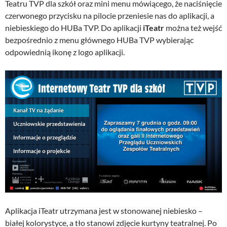
Teatru TVP dla szkół oraz mini menu mówiącego, że naciśnięcie
czerwonego przycisku na pilocie przeniesie nas do aplikacji, a
niebieskiego do HUBa TVP. Do aplikacji
iTeatr
można też wejść
bezpośrednio z menu głównego HUBa TVP wybierając
odpowiednią ikonę z logo aplikacji.
Aplikacja iTeatr utrzymana jest w stonowanej niebiesko –
białej kolorystyce, a tło stanowi zdjęcie kurtyny teatralnej. Po