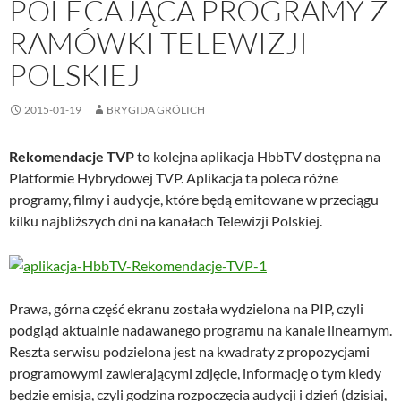
POLECAJĄCA PROGRAMY Z
RAMÓWKI TELEWIZJI
POLSKIEJ
2015-01-19
BRYGIDA GRÖLICH
Rekomendacje TVP
to kolejna aplikacja HbbTV dostępna na
Platformie Hybrydowej TVP. Aplikacja ta poleca różne
programy, filmy i audycje, które będą emitowane w przeciągu
kilku najbliższych dni na kanałach Telewizji Polskiej.
Prawa, górna część ekranu została wydzielona na PIP, czyli
podgląd aktualnie nadawanego programu na kanale linearnym.
Reszta serwisu podzielona jest na kwadraty z propozycjami
programowymi zawierającymi zdjęcie, informację o tym kiedy
będzie emisja, czyli godzina rozpoczęcia audycji i dzień (dzisiaj,