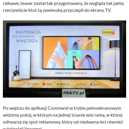
ciekawe, teaser został tak przygotowany, że wygląda tak jakby
rzeczywiście ktoś tą zawieszkę przyczepił do ekranu TV.
Po wejściu do aplikacji Command w trybie pełnoekranowym
widzimy pokój, w którym na jednej ścianie wisi rama, w której
odtwarza się spot reklamowy, który od niedawna leci również
w telewizji linearnej.