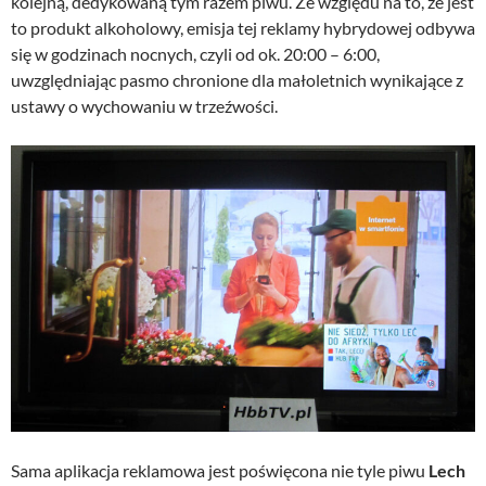
kolejną, dedykowaną tym razem piwu. Ze względu na to, że jest
to produkt alkoholowy, emisja tej reklamy hybrydowej odbywa
się w godzinach nocnych, czyli od ok. 20:00 – 6:00,
uwzględniając pasmo chronione dla małoletnich wynikające z
ustawy o wychowaniu w trzeźwości.
Sama aplikacja reklamowa jest poświęcona nie tyle piwu
Lech