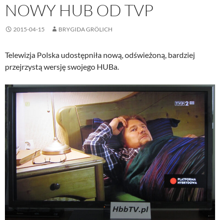
NOWY HUB OD TVP
2015-04-15
BRYGIDA GRÖLICH
Telewizja Polska udostępniła nową, odświeżoną, bardziej
przejrzystą wersję swojego HUBa.