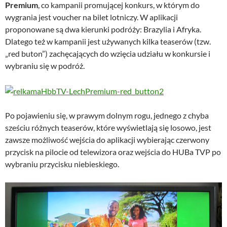
Premium
, co kampanii promującej konkurs, w którym do
wygrania jest voucher na bilet lotniczy. W aplikacji
proponowane są dwa kierunki podróży: Brazylia i Afryka.
Dlatego też w kampanii jest używanych kilka teaserów (tzw.
„red buton”) zachęcających do wzięcia udziału w konkursie i
wybraniu się w podróż.
Po pojawieniu się, w prawym dolnym rogu, jednego z chyba
sześciu różnych teaserów, które wyświetlają się losowo, jest
zawsze możliwość wejścia do aplikacji wybierając czerwony
przycisk na pilocie od telewizora oraz wejścia do HUBa TVP po
wybraniu przycisku niebieskiego.