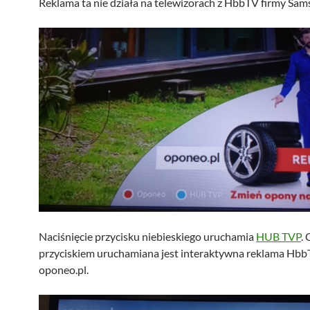
Reklama ta nie działa na telewizorach z HbbTV firmy Sam
Naciśnięcie przycisku niebieskiego uruchamia
HUB TVP
.
przyciskiem uruchamiana jest interaktywna reklama Hb
oponeo.pl.