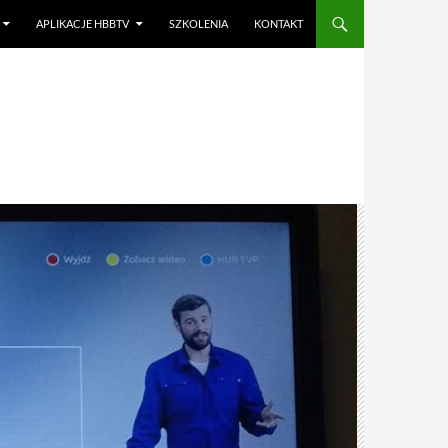
APLIKACJE HBBTV
SZKOLENIA
KONTAKT