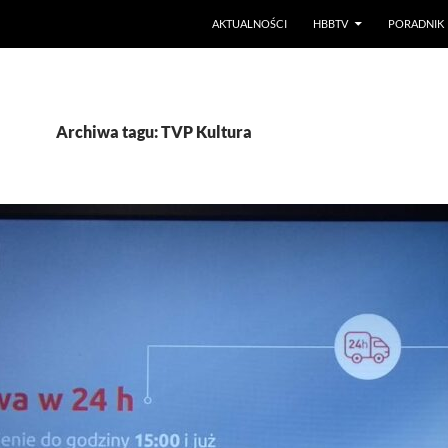
PRZEJDŹ DO TREŚCI
AKTUALNOŚCI
HBBTV
PORADNIK
Archiwa tagu: TVP Kultura