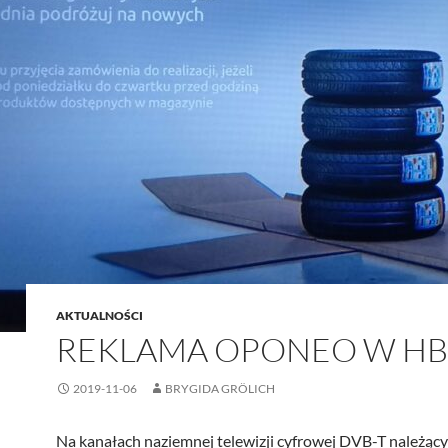
AKTUALNOŚCI
REKLAMA OPONEO W HB
2019-11-06
BRYGIDA GRÖLICH
Na kanałach naziemnej telewizji cyfrowej DVB-T należąc