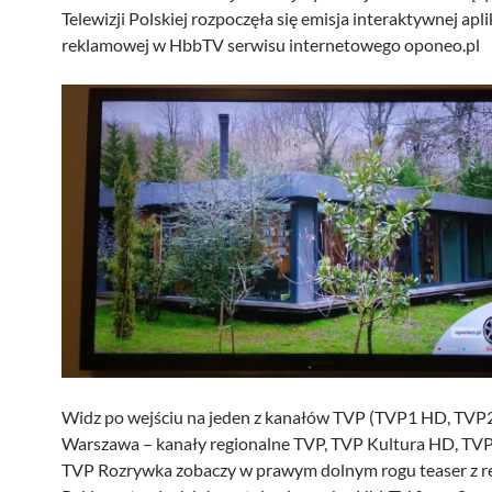
Telewizji Polskiej rozpoczęła się emisja interaktywnej apli
reklamowej w HbbTV serwisu internetowego oponeo.pl
Widz po wejściu na jeden z kanałów TVP (TVP1 HD, TV
Warszawa – kanały regionalne TVP, TVP Kultura HD, TVP 
TVP Rozrywka zobaczy w prawym dolnym rogu teaser z r