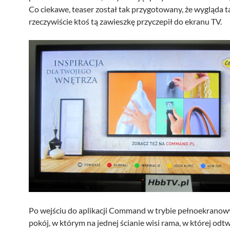
Co ciekawe, teaser został tak przygotowany, że wygląda t
rzeczywiście ktoś tą zawieszkę przyczepił do ekranu TV.
Po wejściu do aplikacji Command w trybie pełnoekrano
pokój, w którym na jednej ścianie wisi rama, w której odtw