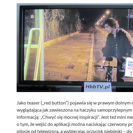
Jako teaser („red button”) pojawia się w prawym dolnym r
wyglądająca jak zawieszona na haczyku samoprzylepnym t
informacją: „Chwyć się mocnej inspiracji”. Jest też mini 
o tym, że wejść do aplikacji można naciskając czerwony pr
pilocie od telewizora, a wybierając przycisk niebieski – do