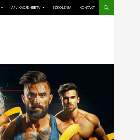
APLIKACJE HBBTV
SZKOLENIA
KONTAKT