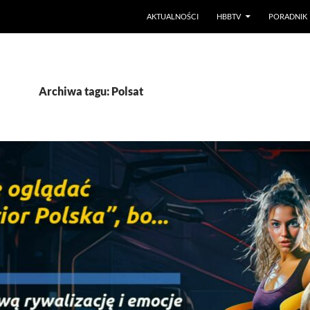
PRZEJDŹ DO TREŚCI
AKTUALNOŚCI
HBBTV
PORADNIK
Archiwa tagu: Polsat