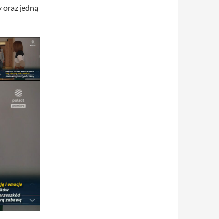
y oraz jedną