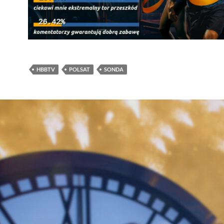
HBBTV
POLSAT
SONDA