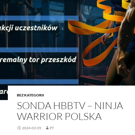
BEZ KATEGORII
SONDA HBBTV – NINJA
WARRIOR POLSKA
2024-03-05
PT