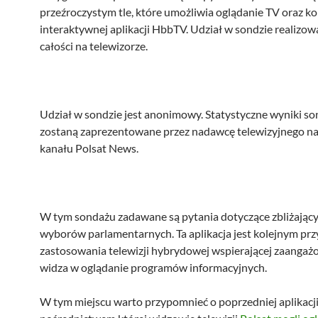
przeźroczystym tle, które umożliwia oglądanie TV oraz ko
interaktywnej aplikacji HbbTV. Udział w sondzie realizow
całości na telewizorze.
Udział w sondzie jest anonimowy. Statystyczne wyniki s
zostaną zaprezentowane przez nadawcę telewizyjnego na
kanału Polsat News.
W tym sondażu zadawane są pytania dotyczące zbliżający
wyborów parlamentarnych. Ta aplikacja jest kolejnym pr
zastosowania telewizji hybrydowej wspierającej zaangaż
widza w oglądanie programów informacyjnych.
W tym miejscu warto przypomnieć o poprzedniej aplikacj