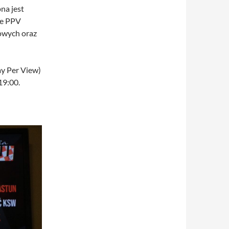
na jest
ze PPV
owych oraz
y Per View)
19:00.