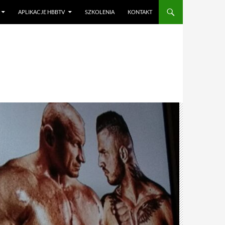
APLIKACJE HBBTV
SZKOLENIA
KONTAKT