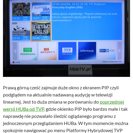
Prawą górną cześć zajmuje duże okno z ekranem PIP czyli
podglądem na aktualnie nadawaną audycję w telewizji
linearnej. Jest to duża zmiana w porównaniu do
poprzedniej
wersji HUBa od TVP
, gdzie okienko PIP było bardzo małe i tak
naprawdę nie pozwalało śledzić oglądanego programu z
jednoczesnym przeglądaniem HUBa. W tym momencie można
spokojnie nawigować po menu Platformy Hybrydowej TVP