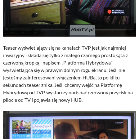
Teaser wyświetlający się na kanałach TVP jest jak najmniej
inwazyjny i składa się tylko z małego czarnego prostokąta z
czerwoną kropką i napisem „Platforma Hybrydowa”
wyświetlająca się w prawym dolnym rogu ekranu. Jeśli nie
jesteśmy zainteresowani włączeniem HUBa, to po kilku
sekundach teaser znika. Jeśli chcemy wejść na Platformę
Hybrydową od TVP, wystarczy nacisnąć czerwony przycisk na
pilocie od TV i pojawia się nowy HUB.