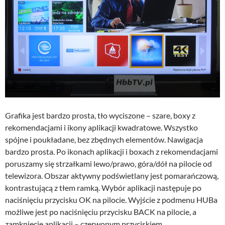
Grafika jest bardzo prosta, tło wyciszone – szare, boxy z
rekomendacjami i ikony aplikacji kwadratowe. Wszystko
spójne i poukładane, bez zbędnych elementów. Nawigacja
bardzo prosta. Po ikonach aplikacji i boxach z rekomendacjami
poruszamy się strzałkami lewo/prawo, góra/dół na pilocie od
telewizora. Obszar aktywny podświetlany jest pomarańczową,
kontrastującą z tłem ramką. Wybór aplikacji następuje po
naciśnięciu przycisku OK na pilocie. Wyjście z podmenu HUBa
możliwe jest po naciśnięciu przycisku BACK na pilocie, a
zamknięcie aplikacji – czerwonym przyciskiem.