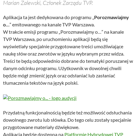
Marian Zalewski, Członek Zarządu TVP.
Aplikacja ta jest dedykowana do programu „
Porozmawiajmy
o…
” emitowanego na kanale TVP Warszawa.
W trakcie emisji programu „Porozmawiajmy o…” na kanale
TVP Warszawa, po uruchomieniu aplikacji będą się
wyświetlały specjalnie przygotowane treści umożliwiające
naukę słów oraz zwrotów w języku wybranym przez widza.
Treści te będą odpowiednio dobrane do tematyki poruszanej w
danym odcinku programu. Użytkownik w dowolnej chwili
będzie mógł zmienić język oraz odsłaniać lub zasłaniać
tłumaczenia tekstów na język polski.
Przydatną funkcjonalnością będzie też możliwość odsłuchania
dowolnego zwrotu lub słówka. Do tego celu zostały specjalnie
przygotowane materiały dźwiękowe.
Aplikacja będzie dostępna na
Platformie Hybrydowej TVP