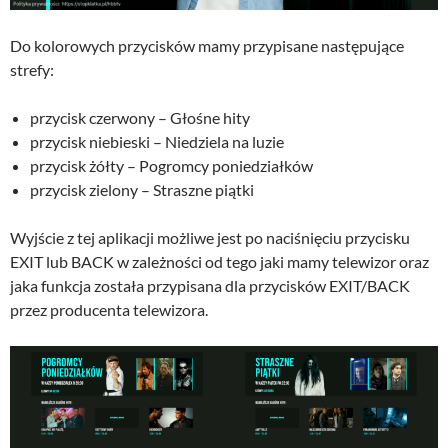
Do kolorowych przycisków mamy przypisane następujące
strefy:
przycisk czerwony – Głośne hity
przycisk niebieski – Niedziela na luzie
przycisk żółty – Pogromcy poniedziałków
przycisk zielony – Straszne piątki
Wyjście z tej aplikacji możliwe jest po naciśnięciu przycisku
EXIT lub BACK w zależności od tego jaki mamy telewizor oraz
jaka funkcja została przypisana dla przycisków EXIT/BACK
przez producenta telewizora.