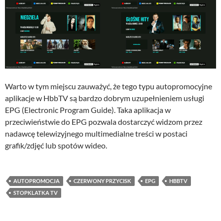
Warto w tym miejscu zauważyć, że tego typu autopromocyjne
aplikacje w HbbTV są bardzo dobrym uzupełnieniem usługi
EPG (Electronic Program Guide). Taka aplikacja w
przeciwieństwie do EPG pozwala dostarczyć widzom przez
nadawcę telewizyjnego multimedialne treści w postaci
grafik/zdjęć lub spotów wideo.
AUTOPROMOCJA
CZERWONY PRZYCISK
EPG
HBBTV
STOPKLATKA TV