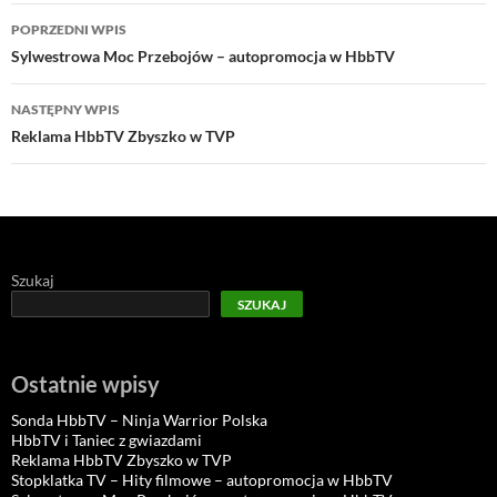
Nawigacja
POPRZEDNI WPIS
wpisu
Sylwestrowa Moc Przebojów – autopromocja w HbbTV
NASTĘPNY WPIS
Reklama HbbTV Zbyszko w TVP
Szukaj
SZUKAJ
Ostatnie wpisy
Sonda HbbTV – Ninja Warrior Polska
HbbTV i Taniec z gwiazdami
Reklama HbbTV Zbyszko w TVP
Stopklatka TV – Hity filmowe – autopromocja w HbbTV