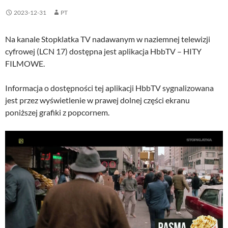
2023-12-31
PT
Na kanale Stopklatka TV nadawanym w naziemnej telewizji
cyfrowej (LCN 17) dostępna jest aplikacja HbbTV – HITY
FILMOWE.
Informacja o dostępności tej aplikacji HbbTV sygnalizowana
jest przez wyświetlenie w prawej dolnej części ekranu
poniższej grafiki z popcornem.