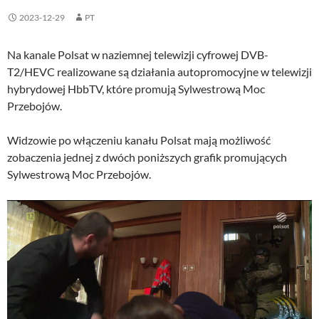
2023-12-29
PT
Na kanale Polsat w naziemnej telewizji cyfrowej DVB-
T2/HEVC realizowane są działania autopromocyjne w telewizji
hybrydowej HbbTV, które promują Sylwestrową Moc
Przebojów.
Widzowie po włączeniu kanału Polsat mają możliwość
zobaczenia jednej z dwóch poniższych grafik promujących
Sylwestrową Moc Przebojów.