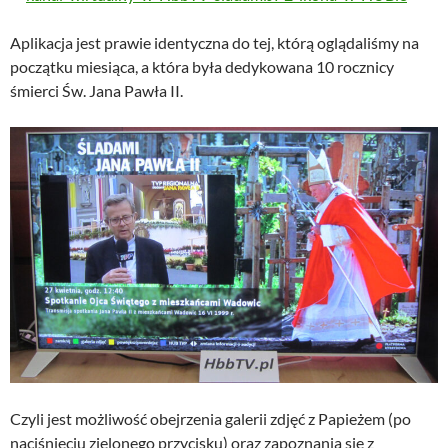
Aplikacja jest prawie identyczna do tej, którą oglądaliśmy na
początku miesiąca, a która była dedykowana 10 rocznicy
śmierci Św. Jana Pawła II.
Czyli jest możliwość obejrzenia galerii zdjęć z Papieżem (po
naciśnięciu zielonego przycisku) oraz zapoznania się z