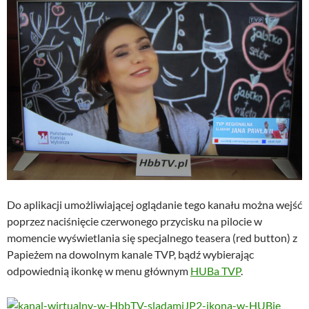
Do aplikacji umożliwiającej oglądanie tego kanału można wejść
poprzez naciśnięcie czerwonego przycisku na pilocie w
momencie wyświetlania się specjalnego teasera (red button) z
Papieżem na dowolnym kanale TVP, bądź wybierając
odpowiednią ikonkę w menu głównym
HUBa TVP
.