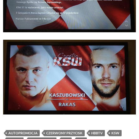
AUTOPROMOCJA
CZERWONY PRZYCISK
HBBTV
KSW