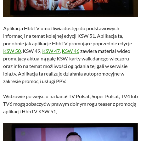
Aplikacja HbbTV umożliwia dostęp do podstawowych
informacji na temat kolejnej edycji KSW 51. Aplikacja ta,
podobnie jak aplikacje HbbTV promujące poprzednie edycje
KSW 50
, KSW 49,
KSW 47
,
KSW 46
zawiera materiał wideo
promujący aktualną galę KSW, karty walk danego wieczoru
oraz info na temat możliwości oglądania tej gali w serwisie
ipla.tv. Aplikacja ta realizuje działania autopromocyjne w
zakresie promocji usługi PPV.
Widzowie po wejściu na kanał TV Polsat, Super Polsat, TV4 lub
TV6 mogą zobaczyć w prawym dolnym rogu teaser z promocją
aplikacji HbbTV KSW 51,