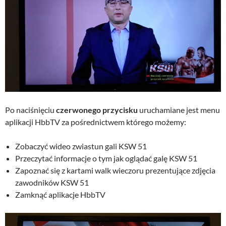
Po naciśnięciu
czerwonego przycisku
uruchamiane jest menu
aplikacji HbbTV za pośrednictwem którego możemy:
Zobaczyć wideo zwiastun gali KSW 51
Przeczytać informacje o tym jak oglądać galę KSW 51
Zapoznać się z kartami walk wieczoru prezentujące zdjęcia
zawodników KSW 51
Zamknąć aplikacje HbbTV