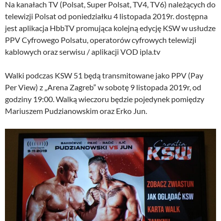
Na kanałach TV (Polsat, Super Polsat, TV4, TV6) należących do
telewizji Polsat od poniedziałku 4 listopada 2019r. dostępna
jest aplikacja HbbTV promująca kolejną edycję KSW w usłudze
PPV Cyfrowego Polsatu, operatorów cyfrowych telewizji
kablowych oraz serwisu / aplikacji VOD ipla.tv
Walki podczas KSW 51 będą transmitowane jako PPV (Pay
Per View) z „Arena Zagreb” w sobotę 9 listopada 2019r, od
godziny 19:00. Walką wieczoru będzie pojedynek pomiędzy
Mariuszem Pudzianowskim oraz Erko Jun.