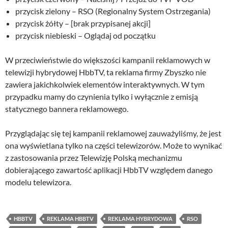
przycisk zielony – RSO (Regionalny System Ostrzegania)
przycisk żółty – [brak przypisanej akcji]
przycisk niebieski – Oglądaj od początku
W przeciwieństwie do większości kampanii reklamowych w
telewizji hybrydowej HbbTV, ta reklama firmy Zbyszko nie
zawiera jakichkolwiek elementów interaktywnych. W tym
przypadku mamy do czynienia tylko i wyłącznie z emisją
statycznego bannera reklamowego.
Przyglądając się tej kampanii reklamowej zauważyliśmy, że jest
ona wyświetlana tylko na części telewizorów. Może to wynikać
z zastosowania przez Telewizję Polską mechanizmu
dobierającego zawartość aplikacji HbbTV względem danego
modelu telewizora.
HBBTV
REKLAMA HBBTV
REKLAMA HYBRYDOWA
RSO