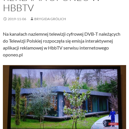
HBBTV
2019-11-06
BRYGIDA GRÖLICH
Na kanałach naziemnej telewizji cyfrowej DVB-T należących
do Telewizji Polskiej rozpoczęła się emisja interaktywnej
aplikacji reklamowej w HbbTV serwisu internetowego
oponeo.pl