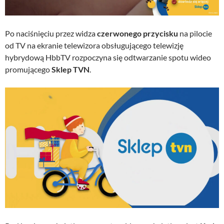
Po naciśnięciu przez widza
czerwonego przycisku
na pilocie
od TV na ekranie telewizora obsługującego telewizję
hybrydową HbbTV rozpoczyna się odtwarzanie spotu wideo
promującego
Sklep TVN
.