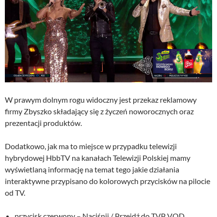
W prawym dolnym rogu widoczny jest przekaz reklamowy
firmy Zbyszko składający się z życzeń noworocznych oraz
prezentacji produktów.
Dodatkowo, jak ma to miejsce w przypadku telewizji
hybrydowej HbbTV na kanałach Telewizji Polskiej mamy
wyświetlaną informację na temat tego jakie działania
interaktywne przypisano do kolorowych przycisków na pilocie
od TV.
przycisk czerwony – Naciśnij / Przejdź do TVP VOD