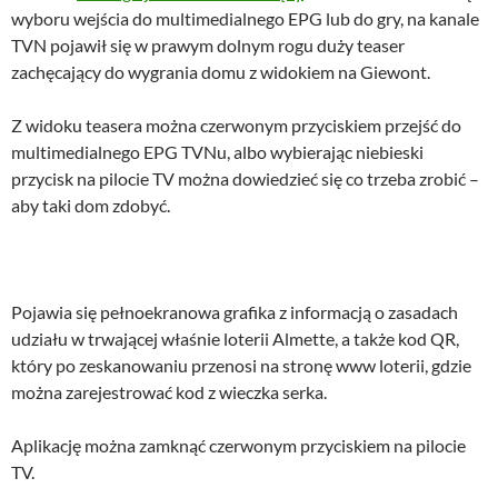
wyboru wejścia do multimedialnego EPG lub do gry, na kanale
TVN pojawił się w prawym dolnym rogu duży teaser
zachęcający do wygrania domu z widokiem na Giewont.
Z widoku teasera można czerwonym przyciskiem przejść do
multimedialnego EPG TVNu, albo wybierając niebieski
przycisk na pilocie TV można dowiedzieć się co trzeba zrobić –
aby taki dom zdobyć.
Pojawia się pełnoekranowa grafika z informacją o zasadach
udziału w trwającej właśnie loterii Almette, a także kod QR,
który po zeskanowaniu przenosi na stronę www loterii, gdzie
można zarejestrować kod z wieczka serka.
Aplikację można zamknąć czerwonym przyciskiem na pilocie
TV.