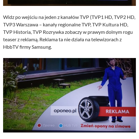
Widz po wejściu na jeden z kanałów TVP (TVP1 HD, TVP2 HD,
TVP3 Warszawa – kanały regionalne TVP, TVP Kultura HD,
TVP Historia, TVP Rozrywka zobaczy w prawym dolnym rogu
teaser z reklamą. Reklama ta nie działa na telewizorach z
HbbTV firmy Samsung.