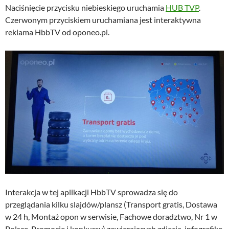
Naciśnięcie przycisku niebieskiego uruchamia
HUB TVP
.
Czerwonym przyciskiem uruchamiana jest interaktywna
reklama HbbTV od oponeo.pl.
Interakcja w tej aplikacji HbbTV sprowadza się do
przeglądania kilku slajdów/plansz (Transport gratis, Dostawa
w 24 h, Montaż opon w serwisie, Fachowe doradztwo, Nr 1 w
Polsce, Promocje i konkursy) zawierających zdjęcia, infografikę,