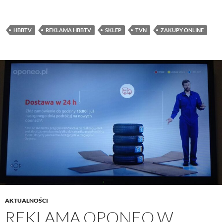
HBBTV
REKLAMA HBBTV
SKLEP
TVN
ZAKUPY ONLINE
AKTUALNOŚCI
REKLAMA OPONEO W