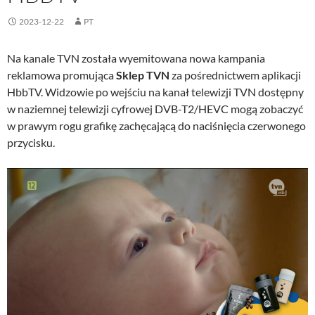
2023-12-22
PT
Na kanale TVN została wyemitowana nowa kampania
reklamowa promująca
Sklep TVN
za pośrednictwem aplikacji
HbbTV. Widzowie po wejściu na kanał telewizji TVN dostępny
w naziemnej telewizji cyfrowej DVB-T2/HEVC mogą zobaczyć
w prawym rogu grafikę zachęcającą do naciśnięcia czerwonego
przycisku.