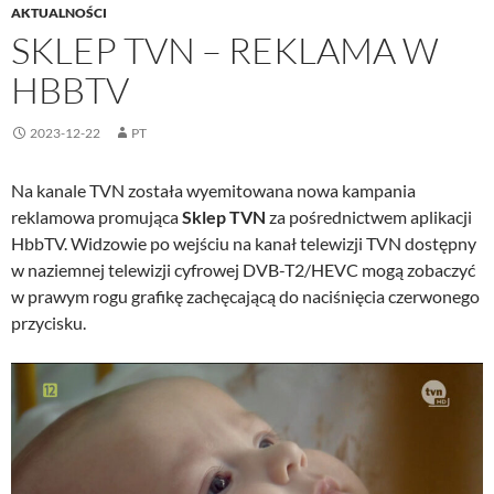
AKTUALNOŚCI
SKLEP TVN – REKLAMA W
HBBTV
2023-12-22
PT
Na kanale TVN została wyemitowana nowa kampania
reklamowa promująca
Sklep TVN
za pośrednictwem aplikacji
HbbTV. Widzowie po wejściu na kanał telewizji TVN dostępny
w naziemnej telewizji cyfrowej DVB-T2/HEVC mogą zobaczyć
w prawym rogu grafikę zachęcającą do naciśnięcia czerwonego
przycisku.