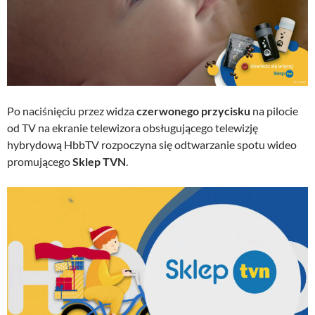
Po naciśnięciu przez widza
czerwonego przycisku
na pilocie
od TV na ekranie telewizora obsługującego telewizję
hybrydową HbbTV rozpoczyna się odtwarzanie spotu wideo
promującego
Sklep TVN
.