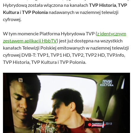
Hybrydową została włączona na kanałach
TVP Historia
,
TVP
Kultura
i
TVP Polonia
nadawanych w naziemnej telewizji
cyfrowej.
W tym momencie Platforma Hybrydowa TVP (
z identycznym
zestawem aplikacji HbbTV
) jest już dostępna na wszystkich
kanałach Telewizji Polskiej emitowanych w naziemnej telewizji
cyfrowej DVB-T: TVP1, TVP1 HD, TVP2, TVP2 HD, TVP.Info,
TVP Historia, TVP Kultura i TVP Polonia.