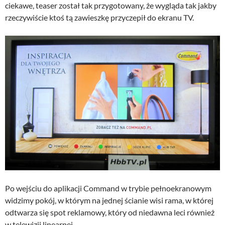
ciekawe, teaser został tak przygotowany, że wygląda tak jakby
rzeczywiście ktoś tą zawieszkę przyczepił do ekranu TV.
Po wejściu do aplikacji Command w trybie pełnoekranowym
widzimy pokój, w którym na jednej ścianie wisi rama, w której
odtwarza się spot reklamowy, który od niedawna leci również
w telewizji linearnej.