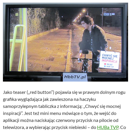
Jako teaser („red button”) pojawia się w prawym dolnym rogu
grafika wyglądająca jak zawieszona na haczyku
samoprzylepnym tabliczka z informacją: „Chwyć się mocnej
inspiracji”. Jest też mini menu mówiące o tym, że wejść do
aplikacji można naciskając czerwony przycisk na pilocie od
telewizora, a wybierając przycisk niebieski – do
HUBa TVP
. Co