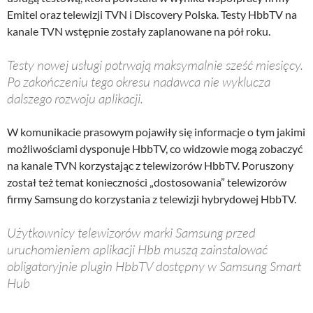
Emitel oraz telewizji TVN i Discovery Polska. Testy HbbTV na
kanale TVN wstępnie zostały zaplanowane na pół roku.
Testy nowej usługi potrwają maksymalnie sześć miesięcy.
Po zakończeniu tego okresu nadawca nie wyklucza
dalszego rozwoju aplikacji.
W komunikacie prasowym pojawiły się informacje o tym jakimi
możliwościami dysponuje HbbTV, co widzowie mogą zobaczyć
na kanale TVN korzystając z telewizorów HbbTV. Poruszony
został też temat konieczności „dostosowania” telewizorów
firmy Samsung do korzystania z telewizji hybrydowej HbbTV.
Użytkownicy telewizorów marki Samsung przed
uruchomieniem aplikacji Hbb muszą zainstalować
obligatoryjnie plugin HbbTV dostępny w Samsung Smart
Hub