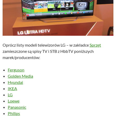
Oprócz listy modeli telewizorów LG – w zakładce
Sprzęt
zamieszczone są spisy TV i STB z HbbTV poniższych
marek/producentów:
Ferguson
Golden Media
Hyundai
IKEA
LG
Loewe
Panasonic
Philips