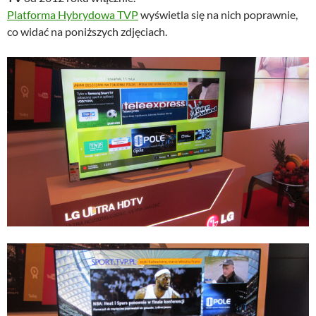
Platforma Hybrydowa TVP
wyświetla się na nich poprawnie,
co widać na poniższych zdjęciach.