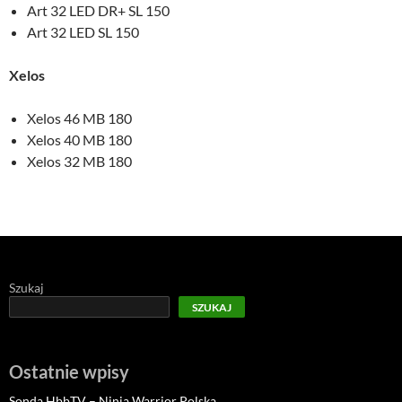
Art 32 LED DR+ SL 150
Art 32 LED SL 150
Xelos
Xelos 46 MB 180
Xelos 40 MB 180
Xelos 32 MB 180
Szukaj
SZUKAJ
Ostatnie wpisy
Sonda HbbTV – Ninja Warrior Polska