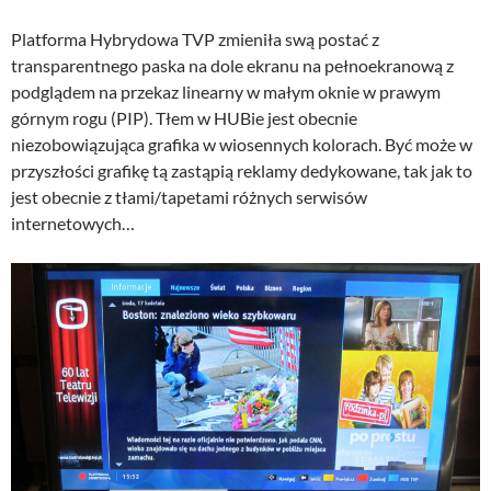
Platforma Hybrydowa TVP zmieniła swą postać z
transparentnego paska na dole ekranu na pełnoekranową z
podglądem na przekaz linearny w małym oknie w prawym
górnym rogu (PIP). Tłem w HUBie jest obecnie
niezobowiązująca grafika w wiosennych kolorach. Być może w
przyszłości grafikę tą zastąpią reklamy dedykowane, tak jak to
jest obecnie z tłami/tapetami różnych serwisów
internetowych…