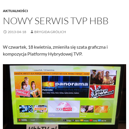
AKTUALNOŚCI
NOWY SERWIS TVP HBB
2013-04-18
BRYGIDA GRÖLICH
W czwartek, 18 kwietnia, zmieniła się szata graficzna i
kompozycja Platformy Hybrydowej TVP.