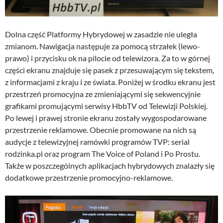
Dolna część Platformy Hybrydowej w zasadzie nie uległa
zmianom. Nawigacja następuje za pomocą strzałek (lewo-
prawo) i przycisku ok na pilocie od telewizora. Za to w górnej
części ekranu znajduje się pasek z przesuwającym się tekstem,
z informacjami z kraju i ze świata. Poniżej w środku ekranu jest
przestrzeń promocyjna ze zmieniającymi się sekwencyjnie
grafikami promującymi serwisy HbbTV od Telewizji Polskiej.
Po lewej i prawej stronie ekranu zostały wygospodarowane
przestrzenie reklamowe. Obecnie promowane na nich są
audycje z telewizyjnej ramówki programów TVP: serial
rodzinka.pl oraz program The Voice of Poland i Po Prostu.
Także w poszczególnych aplikacjach hybrydowych znalazły się
dodatkowe przestrzenie promocyjno-reklamowe.