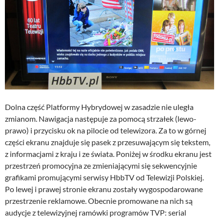
Dolna część Platformy Hybrydowej w zasadzie nie uległa
zmianom. Nawigacja następuje za pomocą strzałek (lewo-
prawo) i przycisku ok na pilocie od telewizora. Za to w górnej
części ekranu znajduje się pasek z przesuwającym się tekstem,
z informacjami z kraju i ze świata. Poniżej w środku ekranu jest
przestrzeń promocyjna ze zmieniającymi się sekwencyjnie
grafikami promującymi serwisy HbbTV od Telewizji Polskiej.
Po lewej i prawej stronie ekranu zostały wygospodarowane
przestrzenie reklamowe. Obecnie promowane na nich są
audycje z telewizyjnej ramówki programów TVP: serial