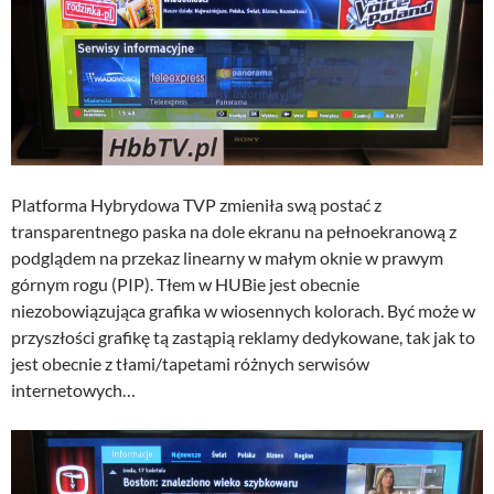
Platforma Hybrydowa TVP zmieniła swą postać z
transparentnego paska na dole ekranu na pełnoekranową z
podglądem na przekaz linearny w małym oknie w prawym
górnym rogu (PIP). Tłem w HUBie jest obecnie
niezobowiązująca grafika w wiosennych kolorach. Być może w
przyszłości grafikę tą zastąpią reklamy dedykowane, tak jak to
jest obecnie z tłami/tapetami różnych serwisów
internetowych…