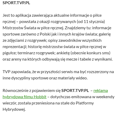
SPORT.TVP.PL
Jest to aplikacja zawierająca aktualne informacje o piłce
ręcznej – powstała z okazji rozgrywanych (od 11 stycznia)
Mistrzostw Świata w piłce ręcznej. Znajdziemy tu: informacje
sportowe zarówno z Polski jak i innych krajów świata; galerię
ze zdjęciami z rozgrywek; opisy zawodników wszystkich
reprezentacji; historię mistrzostw świata w piłce ręcznej w
pigułce; terminarz rozgrywek; ankietę (obecnie konkurs sms)
oraz areny na których odbywają się mecze i tabele z wynikami.
TVP zapowiada, że w przyszłości serwis ma być rozszerzony na
inne dyscypliny sportowe oraz materiały wideo.
Równocześnie z pojawieniem się
SPORT.TVP.PL
–
reklama
hybrydowa filmu Hobbit
– dotychczas emitowana w weekendy
wieczór, została przeniesiona na stałe do Platformy
Hybrydowej.