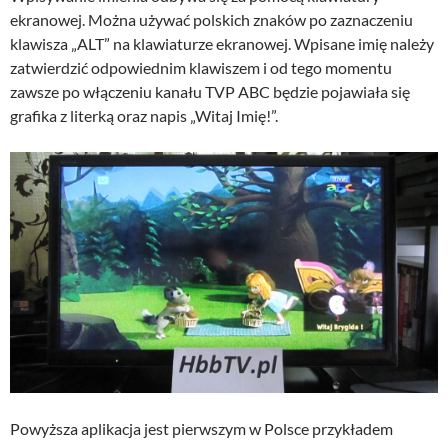
ekranowej. Można używać polskich znaków po zaznaczeniu
klawisza „ALT” na klawiaturze ekranowej. Wpisane imię należy
zatwierdzić odpowiednim klawiszem i od tego momentu
zawsze po włączeniu kanału TVP ABC będzie pojawiała się
grafika z literką oraz napis „Witaj Imię!”.
Powyższa aplikacja jest pierwszym w Polsce przykładem