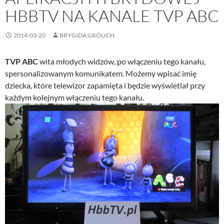
HBBTV NA KANALE TVP ABC
2014-03-20
BRYGIDA GRÖLICH
TVP ABC
wita młodych widzów, po włączeniu tego kanału,
spersonalizowanym komunikatem. Możemy wpisać imię
dziecka, które telewizor zapamięta i będzie wyświetlał przy
każdym kolejnym włączeniu tego kanału.