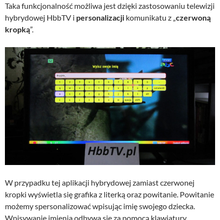
Taka funkcjonalność możliwa jest dzięki zastosowaniu telewizji
hybrydowej HbbTV i
personalizacji
komunikatu z „
czerwoną
kropką
”.
W przypadku tej aplikacji hybrydowej zamiast czerwonej
kropki wyświetla się grafika z literką oraz powitanie. Powitanie
możemy spersonalizować wpisując imię swojego dziecka.
Wpisywanie imienia odbywa się za pomocą klawiatury