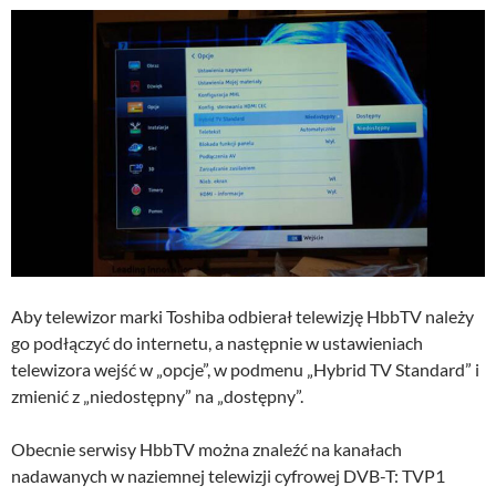
Aby telewizor marki Toshiba odbierał telewizję HbbTV należy
go podłączyć do internetu, a następnie w ustawieniach
telewizora wejść w „opcje”, w podmenu „Hybrid TV Standard” i
zmienić z „niedostępny” na „dostępny”.
Obecnie serwisy HbbTV można znaleźć na kanałach
nadawanych w naziemnej telewizji cyfrowej DVB-T: TVP1