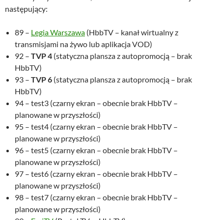
następujący:
89 –
Legia Warszawa
(HbbTV – kanał wirtualny z
transmisjami na żywo lub aplikacja VOD)
92 –
TVP 4
(statyczna plansza z autopromocją – brak
HbbTV)
93 –
TVP 6
(statyczna plansza z autopromocją – brak
HbbTV)
94 – test3 (czarny ekran – obecnie brak HbbTV –
planowane w przyszłości)
95 – test4 (czarny ekran – obecnie brak HbbTV –
planowane w przyszłości)
96 – test5 (czarny ekran – obecnie brak HbbTV –
planowane w przyszłości)
97 – test6 (czarny ekran – obecnie brak HbbTV –
planowane w przyszłości)
98 – test7 (czarny ekran – obecnie brak HbbTV –
planowane w przyszłości)