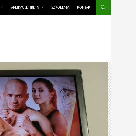
APLIKACJE HBBTV
SZKOLENIA
KONTAKT