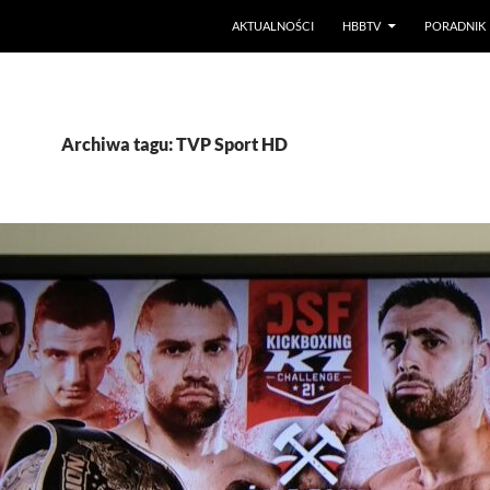
PRZEJDŹ DO TREŚCI
AKTUALNOŚCI
HBBTV
PORADNIK
Archiwa tagu: TVP Sport HD