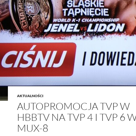
AKTUALNOŚCI
AUTOPROMOCJA TVP W
HBBTV NA TVP 4 I TVP 6 
MUX-8