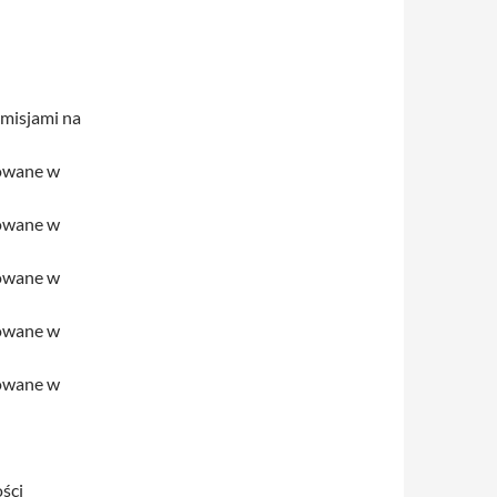
smisjami na
nowane w
nowane w
nowane w
nowane w
nowane w
ści