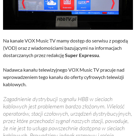
Na kanale VOX Music TV mamy dostęp do serwisu z pogodą
(VOD) oraz z wiadomościami bazującymi na informacjach
dostarczanych przez redakcję
Super Expressu
.
Nadawca kanału telewizyjnego VOX Music TV pracuje nad
wprowadzeniem tego kanału do oferty cyfrowych telewizji
kablowych.
Zagadnienie dystrybucji sygnału HBB w sieciach
kablowych jest problemem bardzo złożonym. Wielość
operatorów, stacji czołowych, urządzeń dystrybucyjnych,
przez które przechodzi sygnał naszych stacji, powoduje,
że nie jest to usługa powszechnie dostępna w sieciach
kablowych. Prowadzimy jednak rozmowy i rośnie