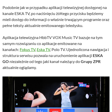
Podobnie jak w przypadku aplikacji telewizyjnej dostępnej na
kanale ESKA TV, po naciśnięciu żółtego przycisku będziemy
mieli dostęp do informacji o właśnie trwającym programie oraz
pełne teksty aktualnie emitowanego teledysku.
Aplikacja telewizyjna HbbTV VOX Music TV bazuje na tym
samym rozwiązaniu co aplikacje emitowane na
kanałach:
Fokus TV
,
Eska TV
, Polo TV. Ujednolicona nawigacja i
struktura serwisu pozwala na uruchomienie aplikacji
ESKA
GO
niezależnie od tego jaki kanał należący do
Grupy ZPR
aktualnie oglądamy.