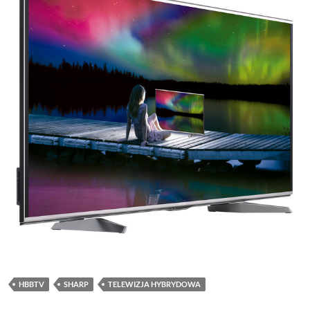
HBBTV
SHARP
TELEWIZJA HYBRYDOWA