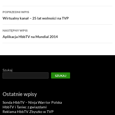
Nawigacja
POPRZEDNI WPIS
wpisu
Wirtualny kanał – 25 lat wolności na TVP
NASTĘPNY WPIS
Aplikacja HbbTV na Mundial 2014
Szukaj
SZUKAJ
Ostatnie wpisy
Sonda HbbTV – Ninja Warrior Polska
HbbTV i Taniec z gwiazdami
Reklama HbbTV Zbyszko w TVP