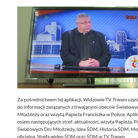
Za pośrednictwem tej aplikacji, Widzowie TV Trwam uzys
do informacji związanych z trwającymi obecnie Światow
Młodzieży oraz wizytą Papieża Franciszka w Polsce. Aplik
osiem następujących stref: aktualności, wizyta Papieża, 
Światowych Dni Młodzieży, Idea ŚDM, Historia ŚDM, Mo
oficjalna, Strefa wideo ŚDM oraz ŚDM w TV Trwam.