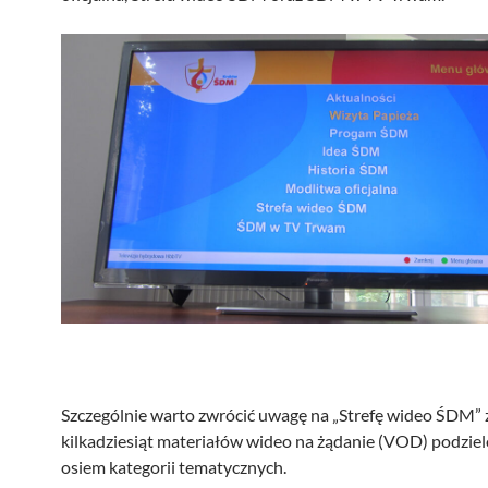
Szczególnie warto zwrócić uwagę na „Strefę wideo ŚDM” 
kilkadziesiąt materiałów wideo na żądanie (VOD) podzie
osiem kategorii tematycznych.