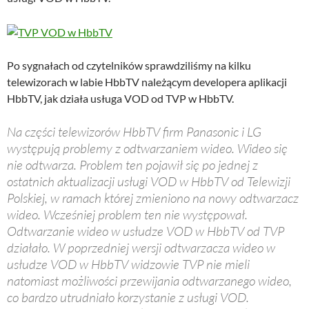
Po sygnałach od czytelników sprawdziliśmy na kilku
telewizorach w labie HbbTV należącym developera aplikacji
HbbTV, jak działa usługa VOD od TVP w HbbTV.
Na części telewizorów HbbTV firm Panasonic i LG
występują problemy z odtwarzaniem wideo. Wideo się
nie odtwarza. Problem ten pojawił się po jednej z
ostatnich aktualizacji usługi VOD w HbbTV od Telewizji
Polskiej, w ramach której zmieniono na nowy odtwarzacz
wideo. Wcześniej problem ten nie występował.
Odtwarzanie wideo w usłudze VOD w HbbTV od TVP
działało. W poprzedniej wersji odtwarzacza wideo w
usłudze VOD w HbbTV widzowie TVP nie mieli
natomiast możliwości przewijania odtwarzanego wideo,
co bardzo utrudniało korzystanie z usługi VOD.