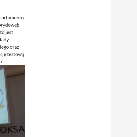
epartamentu
brydowej:
to jest
kłady
kiego oraz
ację testową
o.