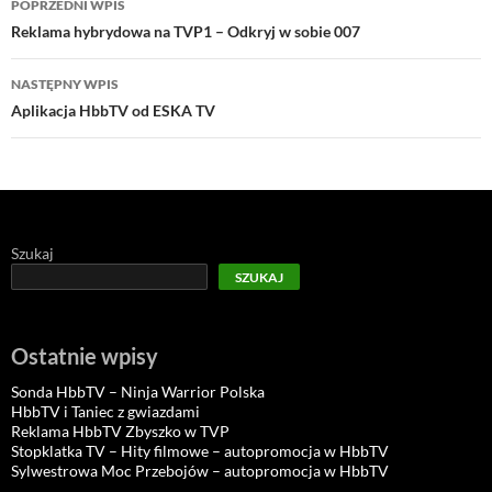
POPRZEDNI WPIS
wpisu
Reklama hybrydowa na TVP1 – Odkryj w sobie 007
NASTĘPNY WPIS
Aplikacja HbbTV od ESKA TV
Szukaj
SZUKAJ
Ostatnie wpisy
Sonda HbbTV – Ninja Warrior Polska
HbbTV i Taniec z gwiazdami
Reklama HbbTV Zbyszko w TVP
Stopklatka TV – Hity filmowe – autopromocja w HbbTV
Sylwestrowa Moc Przebojów – autopromocja w HbbTV