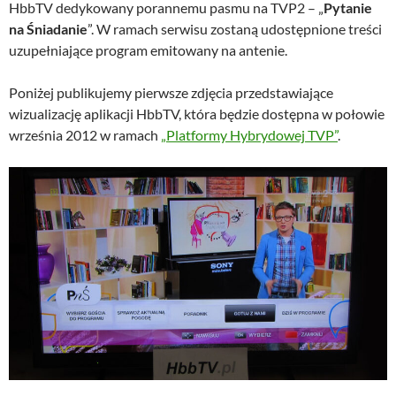
HbbTV dedykowany porannemu pasmu na TVP2 – „
Pytanie
na Śniadanie
”. W ramach serwisu zostaną udostępnione treści
uzupełniające program emitowany na antenie.
Poniżej publikujemy pierwsze zdjęcia przedstawiające
wizualizację aplikacji HbbTV, która będzie dostępna w połowie
września 2012 w ramach
„Platformy Hybrydowej TVP”
.