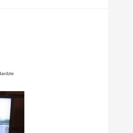
dardzie