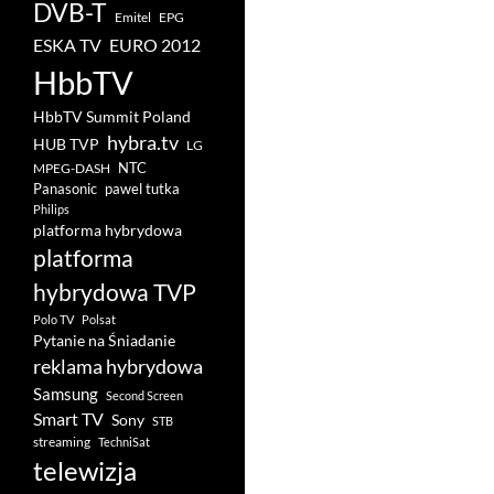
DVB-T
Emitel
EPG
ESKA TV
EURO 2012
HbbTV
HbbTV Summit Poland
hybra.tv
HUB TVP
LG
NTC
MPEG-DASH
pawel tutka
Panasonic
Philips
platforma hybrydowa
platforma
hybrydowa TVP
Polo TV
Polsat
Pytanie na Śniadanie
reklama hybrydowa
Samsung
Second Screen
Smart TV
Sony
STB
streaming
TechniSat
telewizja