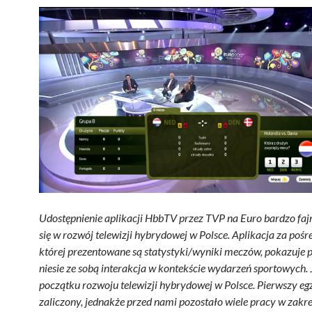
Udostępnienie aplikacji HbbTV przez TVP na Euro bardzo fajn
się w rozwój telewizji hybrydowej w Polsce. Aplikacja za poś
której prezentowane są statystyki/wyniki meczów, pokazuje p
niesie ze sobą interakcja w kontekście wydarzeń sportowych.
początku rozwoju telewizji hybrydowej w Polsce. Pierwszy eg
zaliczony, jednakże przed nami pozostało wiele pracy w zakre