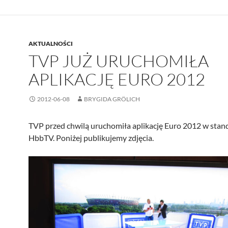
AKTUALNOŚCI
TVP JUŻ URUCHOMIŁA
APLIKACJĘ EURO 2012
2012-06-08
BRYGIDA GRÖLICH
TVP przed chwilą uruchomiła aplikację Euro 2012 w stan
HbbTV. Poniżej publikujemy zdjęcia.